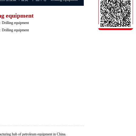
ing equipment
lling equipment
lling equipment
acturing hub of petroleum equipment in China.