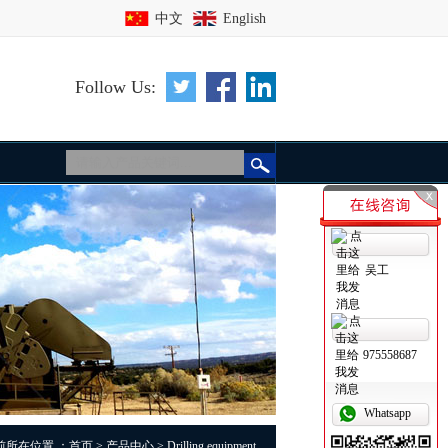
中文
English
Follow Us:
吴工
975558687
Whatsapp
前所在位置 ：
首页
>
产品中心
> Drilling equipment